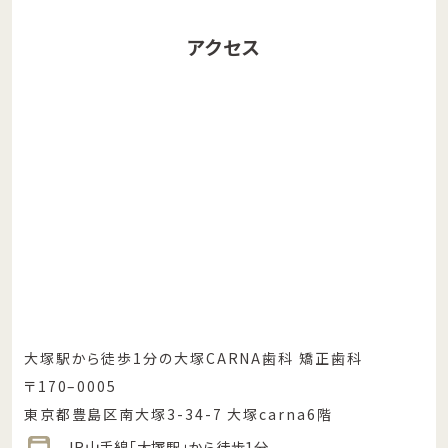
アクセス
大塚駅から徒歩1分の大塚CARNA歯科 矯正歯科
〒170–0005
東京都豊島区南大塚3-34-7 大塚carna6階
-JR山手線「大塚駅」から徒歩1分