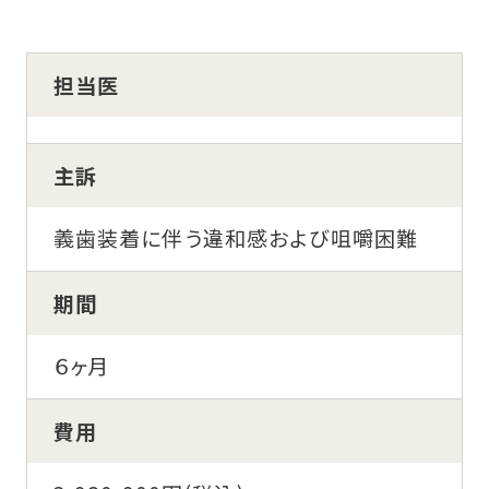
担当医
主訴
義歯装着に伴う違和感および咀嚼困難
期間
６ヶ月
費用