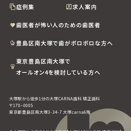
症例集
求人案内
歯医者が怖い人のための歯医者
豊島区南大塚で歯がボロボロな方へ
東京豊島区南大塚で
オールオン4を検討している方へ
大塚駅から徒歩1分の大塚CARNA歯科 矯正歯科
〒170–0005
東京都豊島区南大塚3-34-7 大塚carna6階