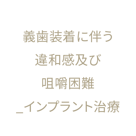
義歯装着に伴う
違和感及び
咀嚼困難
_インプラント治療